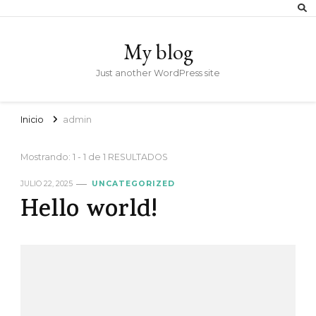
My blog
Just another WordPress site
Inicio
admin
Mostrando: 1 - 1 de 1 RESULTADOS
JULIO 22, 2025
UNCATEGORIZED
Hello world!